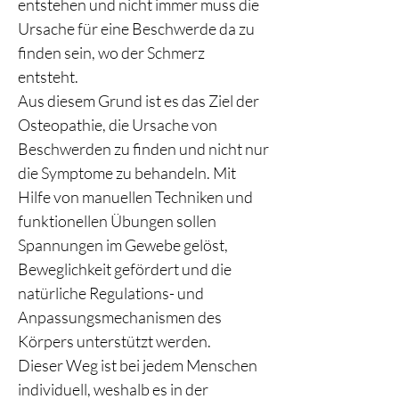
entstehen und nicht immer muss die
Ursache für eine Beschwerde da zu
finden sein, wo der Schmerz
entsteht.
Aus diesem Grund ist es das Ziel der
Osteopathie, die Ursache von
Beschwerden zu finden und nicht nur
die Symptome zu behandeln. Mit
Hilfe von manuellen Techniken und
funktionellen Übungen sollen
Spannungen im Gewebe gelöst,
Beweglichkeit gefördert und die
natürliche Regulations- und
Anpassungsmechanismen des
Körpers unterstützt werden.
Dieser Weg ist bei jedem Menschen
individuell, weshalb es in der