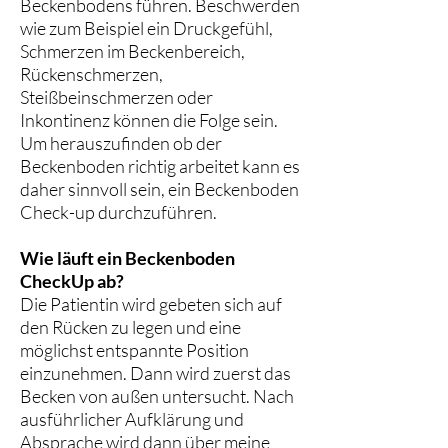
Beckenbodens führen. Beschwerden
wie zum Beispiel ein Druckgefühl,
Schmerzen im Beckenbereich,
Rückenschmerzen,
Steißbeinschmerzen oder
Inkontinenz können die Folge sein.
Um herauszufinden ob der
Beckenboden richtig arbeitet kann es
daher sinnvoll sein, ein Beckenboden
Check-up durchzuführen.
Wie läuft ein Beckenboden
CheckUp ab?
Die Patientin wird gebeten sich auf
den Rücken zu legen und eine
möglichst entspannte Position
einzunehmen. Dann wird zuerst das
Becken von außen untersucht. Nach
ausführlicher Aufklärung und
Absprache wird dann über meine